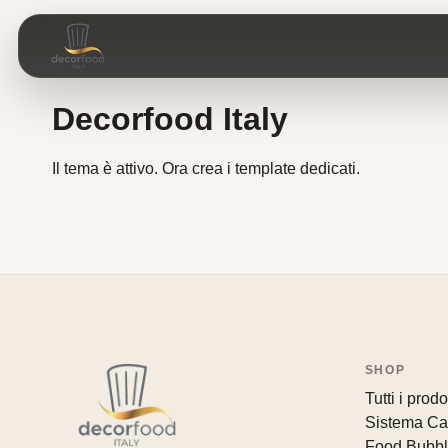
Decorfood Italy
Il tema è attivo. Ora crea i template dedicati.
SHOP
Tutti i prodot
Sistema Ca
Food Bubb