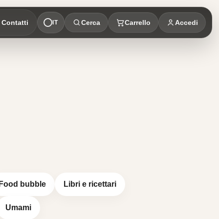
Contatti
Cerca
Carrello
Accedi
IT
Food bubble
Libri e ricettari
Umami