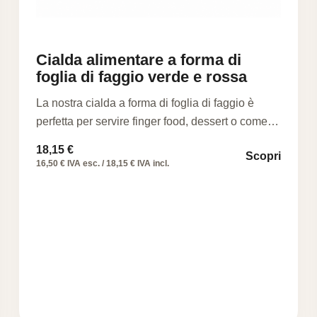
Cialda alimentare a forma di
foglia di faggio verde e rossa
La nostra cialda a forma di foglia di faggio è
perfetta per servire finger food, dessert o come…
18,15
€
Scopri
16,50 € IVA esc. / 18,15 € IVA incl.