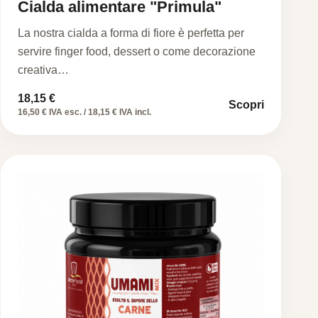
Cialda alimentare "Primula"
La nostra cialda a forma di fiore è perfetta per
servire finger food, dessert o come decorazione
creativa…
18,15
€
Scopri
16,50 € IVA esc. / 18,15 € IVA incl.