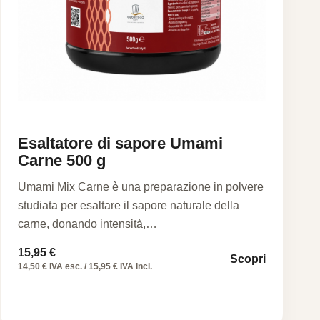
Esaltatore di sapore Umami
Carne 500 g
Umami Mix Carne è una preparazione in polvere
studiata per esaltare il sapore naturale della
carne, donando intensità,…
15,95
€
Scopri
14,50 € IVA esc. / 15,95 € IVA incl.