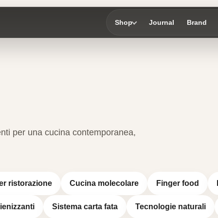
Shop
Journal
Brand
menti per una cucina contemporanea,
er ristorazione
Cucina molecolare
Finger food
gienizzanti
Sistema carta fata
Tecnologie naturali