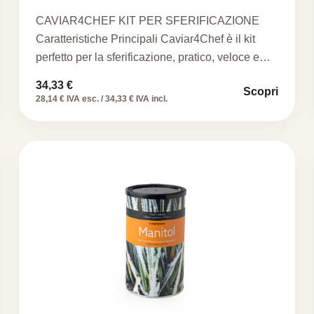
CAVIAR4CHEF KIT PER SFERIFICAZIONE
Caratteristiche Principali Caviar4Chef è il kit
perfetto per la sferificazione, pratico, veloce e
di…
34,33
€
Scopri
28,14 € IVA esc. / 34,33 € IVA incl.