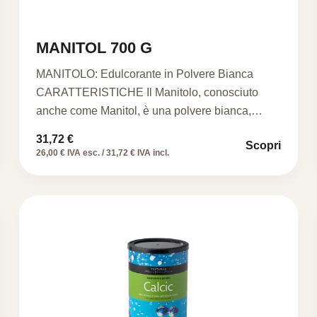
MANITOL 700 G
MANITOLO: Edulcorante in Polvere Bianca
CARATTERISTICHE Il Manitolo, conosciuto
anche come Manitol, è una polvere bianca,
inodore e…
31,72
€
Scopri
26,00 € IVA esc. / 31,72 € IVA incl.