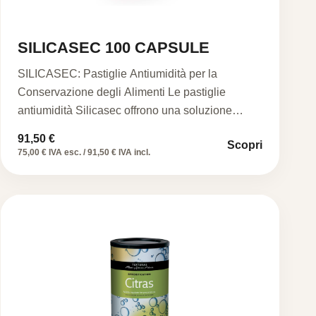
SILICASEC 100 CAPSULE
SILICASEC: Pastiglie Antiumidità per la
Conservazione degli Alimenti Le pastiglie
antiumidità Silicasec offrono una soluzione
affidabile per mantenere…
91,50
€
Scopri
75,00 € IVA esc. / 91,50 € IVA incl.