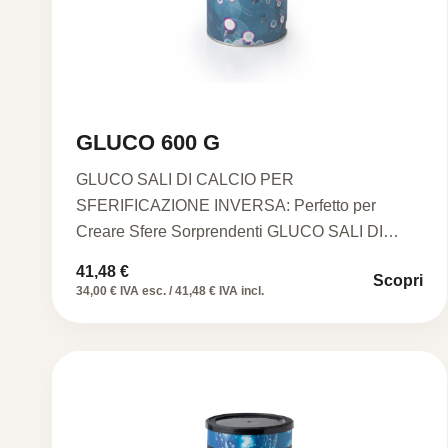
GLUCO 600 G
GLUCO SALI DI CALCIO PER
SFERIFICAZIONE INVERSA: Perfetto per
Creare Sfere Sorprendenti GLUCO SALI DI
CALCIO PER SFERIFICAZIONE…
41,48
€
Scopri
34,00 € IVA esc. / 41,48 € IVA incl.