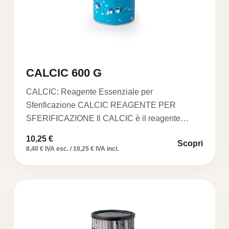
CALCIC 600 G
CALCIC: Reagente Essenziale per
Sferificazione CALCIC REAGENTE PER
SFERIFICAZIONE Il CALCIC è il reagente
ideale per la sferificazione…
10,25
€
Scopri
8,40 € IVA esc. / 10,25 € IVA incl.