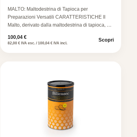
MALTO: Maltodestrina di Tapioca per
Preparazioni Versatili CARATTERISTICHE Il
Malto, derivato dalla maltodestrina di tapioca, è
disponibile in…
100,04
€
Scopri
82,00 € IVA esc. / 100,04 € IVA incl.