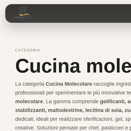
CATEGORIA
Cucina mole
La categoria
Cucina Molecolare
raccoglie ingred
professionali per sperimentare le più innovative t
molecolare
. La gamma comprende
gelificanti,
stabilizzanti, maltodestrine, lecitina di soia, z
dedicati, ideali per realizzare sferificazioni, gel, s
creative. Soluzioni pensate per chef, pasticceri e p