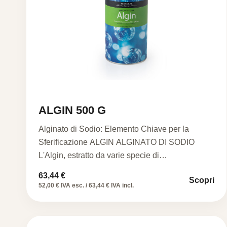
ALGIN 500 G
Alginato di Sodio: Elemento Chiave per la
Sferificazione ALGIN ALGINATO DI SODIO
L'Algin, estratto da varie specie di…
63,44
€
Scopri
52,00 € IVA esc. / 63,44 € IVA incl.