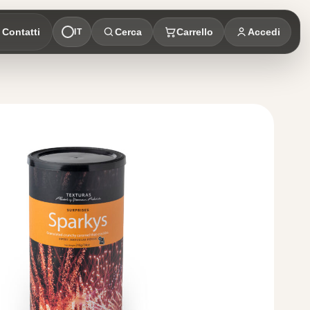
Contatti
Cerca
Carrello
Accedi
IT