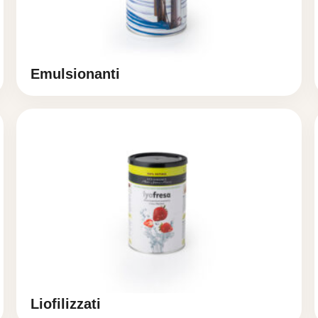
Emulsionanti
Liofilizzati