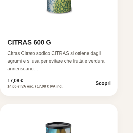
CITRAS 600 G
Citras Citrato sodico CITRAS si ottiene dagli
agrumi e si usa per evitare che frutta e verdura
anneriscano…
17,08
€
Scopri
14,00 € IVA esc. / 17,08 € IVA incl.