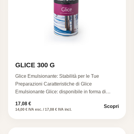
GLICE 300 G
Glice Emulsionante: Stabilità per le Tue
Preparazioni Caratteristiche di Glice
Emulsionante Glice: disponibile in forma di
scaglie, è…
17,08
€
Scopri
14,00 € IVA esc. / 17,08 € IVA incl.