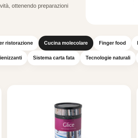
ività, ottenendo preparazioni
er ristorazione
Cucina molecolare
Finger food
gienizzanti
Sistema carta fata
Tecnologie naturali