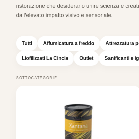
ristorazione che desiderano unire scienza e creat
dall’elevato impatto visivo e sensoriale.
Tutti
Affumicatura a freddo
Attrezzatura p
Liofilizzati La Cincia
Outlet
Sanificanti e i
SOTTOCATEGORIE