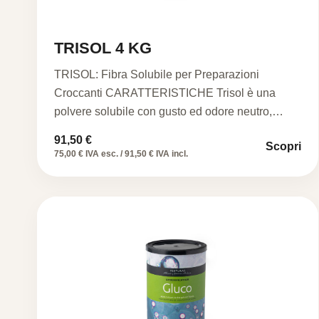
TRISOL 4 KG
TRISOL: Fibra Solubile per Preparazioni
Croccanti CARATTERISTICHE Trisol è una
polvere solubile con gusto ed odore neutro,
ideale…
91,50
€
Scopri
75,00 € IVA esc. / 91,50 € IVA incl.