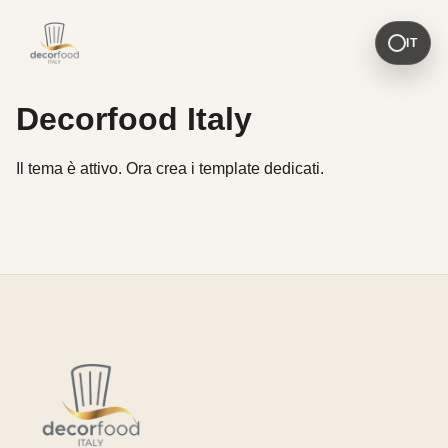
IT
Decorfood Italy
Il tema è attivo. Ora crea i template dedicati.