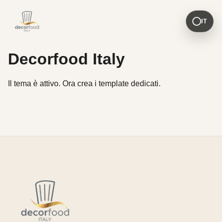
IT
Decorfood Italy
Il tema è attivo. Ora crea i template dedicati.