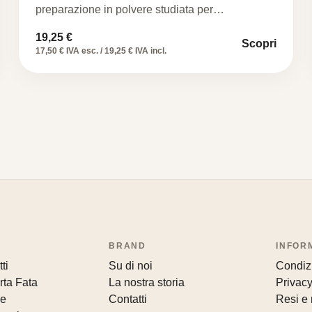
preparazione in polvere studiata per…
19,25
€
Scopri
17,50 € IVA esc. / 19,25 € IVA incl.
BRAND
INFOR
ti
Su di noi
Condizi
rta Fata
La nostra storia
Privacy
le
Contatti
Resi e 