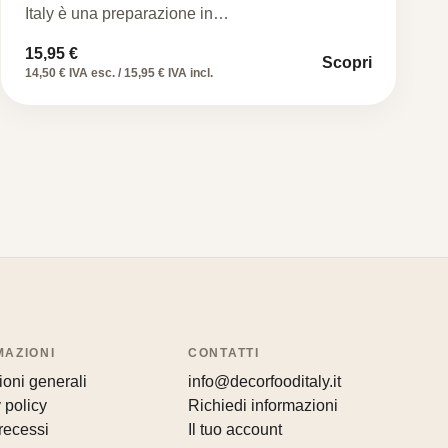
Italy è una preparazione in…
15,95
€
Scopri
14,50 € IVA esc. / 15,95 € IVA incl.
MAZIONI
CONTATTI
oni generali
info@decorfooditaly.it
 policy
Richiedi informazioni
recessi
Il tuo account