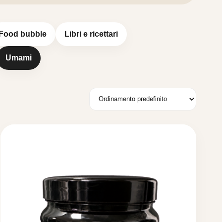
Food bubble
Libri e ricettari
Umami