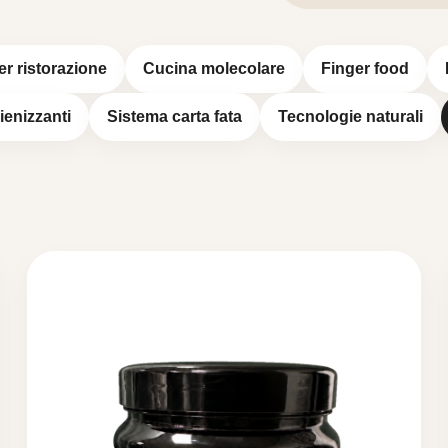
er ristorazione
Cucina molecolare
Finger food
gienizzanti
Sistema carta fata
Tecnologie naturali