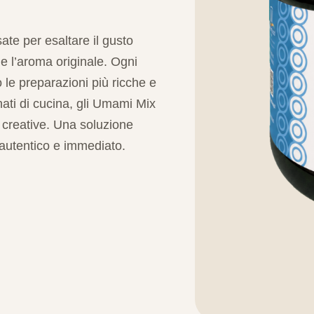
te per esaltare il gusto
e l’aroma originale. Ogni
o le preparazioni più ricche e
onati di cucina, gli Umami Mix
e creative. Una soluzione
autentico e immediato.