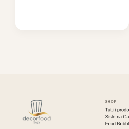
SHOP
Tutti i prodot
Sistema Ca
Food Bubb