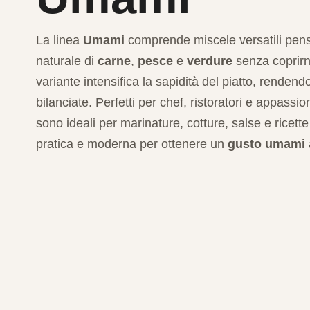
La linea
Umami
comprende miscele versatili pensa
naturale di
carne
,
pesce
e
verdure
senza coprirn
variante intensifica la sapidità del piatto, rendend
bilanciate. Perfetti per chef, ristoratori e appassi
sono ideali per marinature, cotture, salse e ricett
pratica e moderna per ottenere un
gusto umami