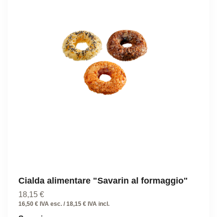
Cialda alimentare "Savarin al formaggio"
18,15
€
16,50 € IVA esc. / 18,15 € IVA incl.