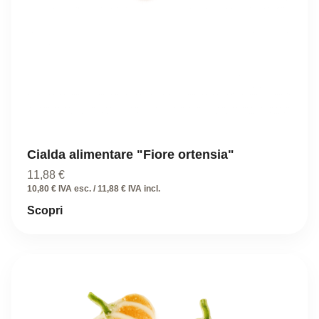
Cialda alimentare "Fiore ortensia"
11,88
€
10,80 € IVA esc. / 11,88 € IVA incl.
Scopri