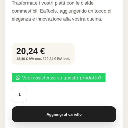
Trasformate i vostri piatti con le cialde
commestibili EaTools, aggiungendo un tocco di
eleganza e innovazione alla vostra cucina.
20,24
€
18,40 € IVA esc. / 20,24 € IVA incl.
Cialda
alimentare
dolce
"Ananas"
quantità
Aggiungi al carrello