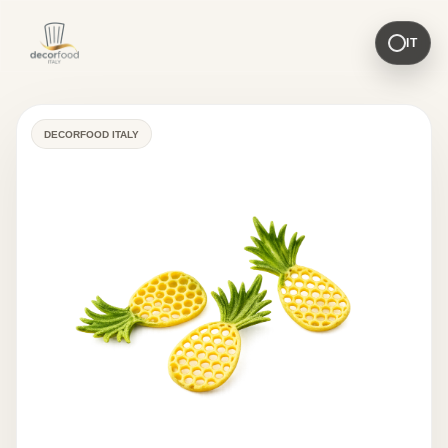
IT
DECORFOOD ITALY