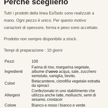
Perché sceglierlo
Tutti i prodotti della linea EaTools sono realizzati a
mano. Ogni pezzo è unico. Per questo motivo
variazioni di spessore, forma e peso sono accettate.
Prodotto non sempre disponibile a stock.
Tempi di preparazione : 10 giorni
Pezzi
100
Farina di riso, margarina vegetale,
Ingredienti
albume d’
uovo
acqua, sale, zucchero
semolato, vaniglia, lievito.
Betacarotene, clorofilla vegetale estratta
Colori
da spinaci
Confezionato in uno stabilimento che
Allergeni
utilizza anche latte, molluschi, semi di
sesamo, crostacei
Colore
Bianco e rosso / bianco e verde