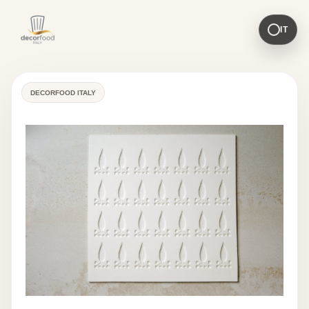
IT
DECORFOOD ITALY