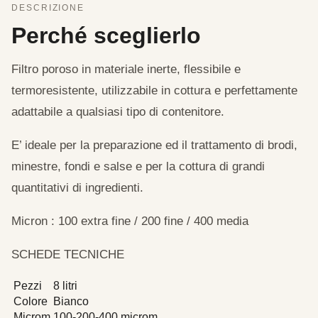
DESCRIZIONE
Perché sceglierlo
Filtro poroso in materiale inerte, flessibile e
termoresistente, utilizzabile in cottura e perfettamente
adattabile a qualsiasi tipo di contenitore.
E’ ideale per la preparazione ed il trattamento di brodi,
minestre, fondi e salse e per la cottura di grandi
quantitativi di ingredienti.
Micron : 100 extra fine / 200 fine / 400 media
SCHEDE TECNICHE
Pezzi
8 litri
Colore
Bianco
Microm
100-200-400 microm