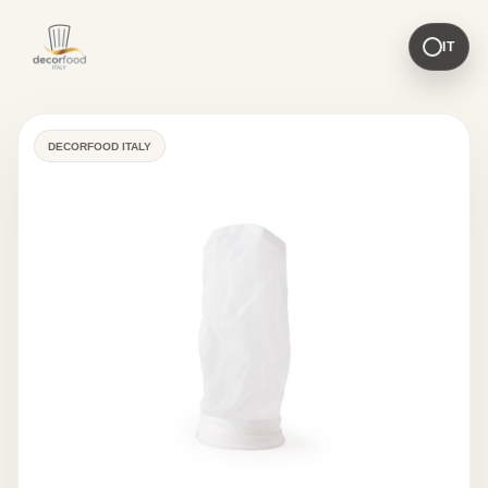
IT
DECORFOOD ITALY