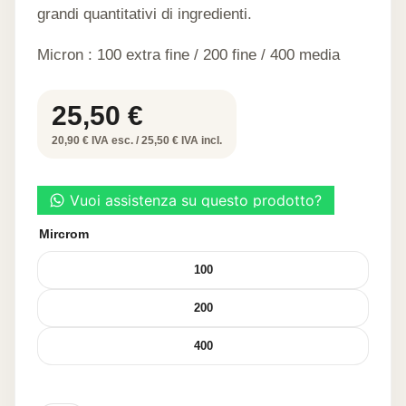
grandi quantitativi di ingredienti.
Micron : 100 extra fine / 200 fine / 400 media
25,50
€
20,90 € IVA esc. / 25,50 € IVA incl.
Mircrom
100
200
400