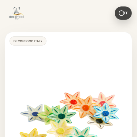
IT
DECORFOOD ITALY