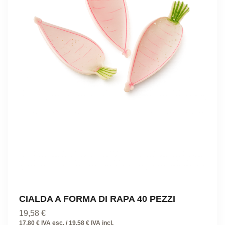
CIALDA A FORMA DI RAPA 40 PEZZI
19,58
€
17,80 € IVA esc. / 19,58 € IVA incl.