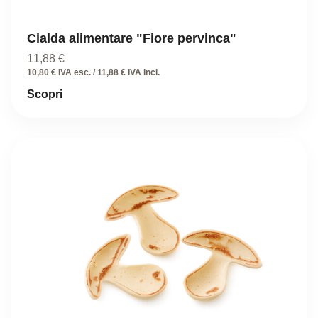
Cialda alimentare "Fiore pervinca"
11,88
€
10,80 € IVA esc. / 11,88 € IVA incl.
Scopri