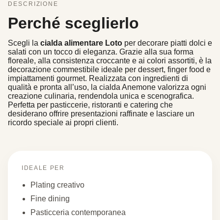
DESCRIZIONE
Perché sceglierlo
Scegli la
cialda alimentare Loto
per decorare piatti dolci e
salati con un tocco di eleganza. Grazie alla sua forma
floreale, alla consistenza croccante e ai colori assortiti, è la
decorazione commestibile ideale per dessert, finger food e
impiattamenti gourmet. Realizzata con ingredienti di
qualità e pronta all’uso, la cialda Anemone valorizza ogni
creazione culinaria, rendendola unica e scenografica.
Perfetta per pasticcerie, ristoranti e catering che
desiderano offrire presentazioni raffinate e lasciare un
ricordo speciale ai propri clienti.
IDEALE PER
Plating creativo
Fine dining
Pasticceria contemporanea