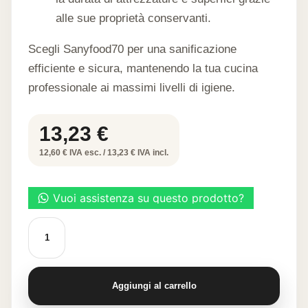
alle sue proprietà conservanti.
Scegli Sanyfood70 per una sanificazione
efficiente e sicura, mantenendo la tua cucina
professionale ai massimi livelli di igiene.
13,23
€
12,60 € IVA esc. / 13,23 € IVA incl.
SANY
FOOD70
1
LITRO
quantità
Aggiungi al carrello