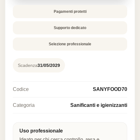
Pagamenti protetti
Supporto dedicato
Selezione professionale
Scadenza
31/05/2029
Codice
SANYFOOD70
Categoria
Sanificanti e igienizzanti
Uso professionale
Ideato per chi cerca controllo, resa e