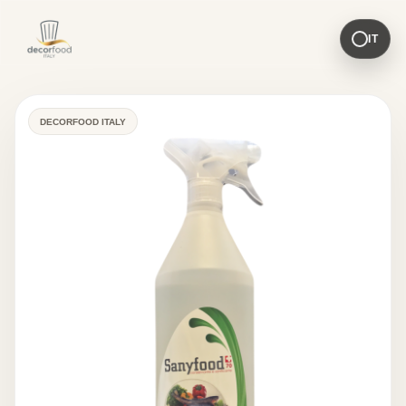
IT
DECORFOOD ITALY