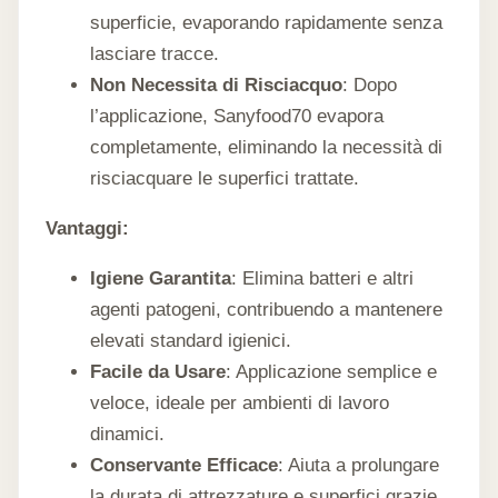
superficie, evaporando rapidamente senza
lasciare tracce.
Non Necessita di Risciacquo
: Dopo
l’applicazione, Sanyfood70 evapora
completamente, eliminando la necessità di
risciacquare le superfici trattate.
Vantaggi:
Igiene Garantita
: Elimina batteri e altri
agenti patogeni, contribuendo a mantenere
elevati standard igienici.
Facile da Usare
: Applicazione semplice e
veloce, ideale per ambienti di lavoro
dinamici.
Conservante Efficace
: Aiuta a prolungare
la durata di attrezzature e superfici grazie