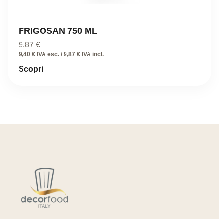
FRIGOSAN 750 ML
9,87
€
9,40 € IVA esc. / 9,87 € IVA incl.
Scopri