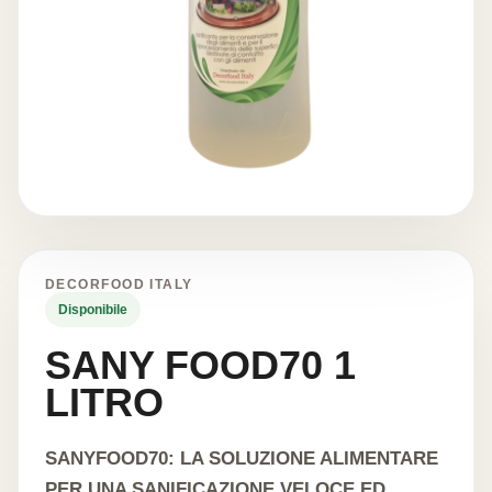
DECORFOOD ITALY
Disponibile
SANY FOOD70 1
LITRO
SANYFOOD70: LA SOLUZIONE ALIMENTARE
PER UNA SANIFICAZIONE VELOCE ED