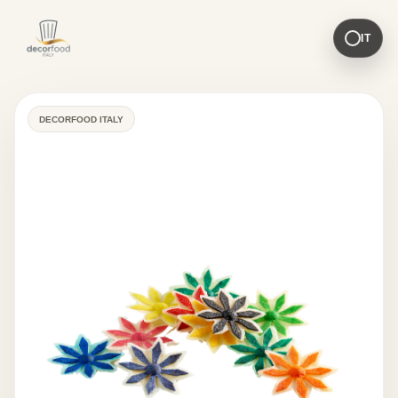
IT
DECORFOOD ITALY