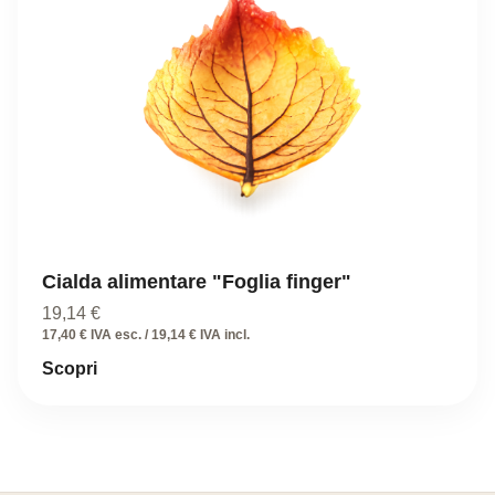
Cialda alimentare "Foglia finger"
19,14
€
17,40 € IVA esc. / 19,14 € IVA incl.
Scopri