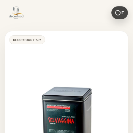
IT
DECORFOOD ITALY