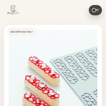
IT
DECORFOOD ITALY