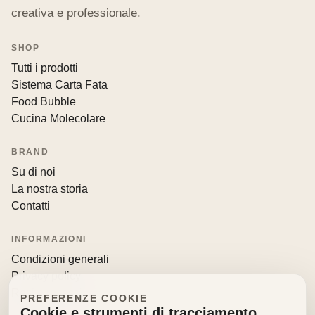
creativa e professionale.
SHOP
Tutti i prodotti
Sistema Carta Fata
Food Bubble
Cucina Molecolare
BRAND
Su di noi
La nostra storia
Contatti
INFORMAZIONI
Condizioni generali
Privacy policy
Resi e recessi
PREFERENZE COOKIE
Cookie e strumenti di tracciamento