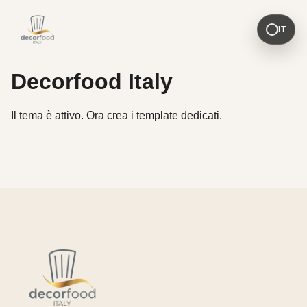
IT
Decorfood Italy
Il tema è attivo. Ora crea i template dedicati.