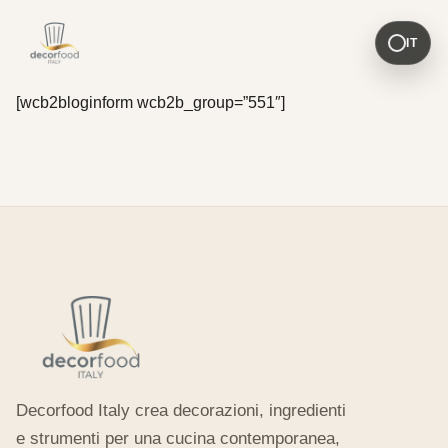
IT
[wcb2bloginform wcb2b_group=”551″]
Decorfood Italy crea decorazioni, ingredienti
e strumenti per una cucina contemporanea,