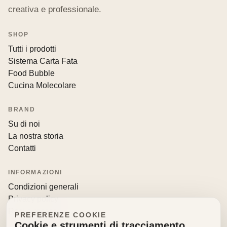
creativa e professionale.
SHOP
Tutti i prodotti
Sistema Carta Fata
Food Bubble
Cucina Molecolare
BRAND
Su di noi
La nostra storia
Contatti
INFORMAZIONI
Condizioni generali
Privacy policy
Resi e recessi
PREFERENZE COOKIE
Cookie e strumenti di tracciamento