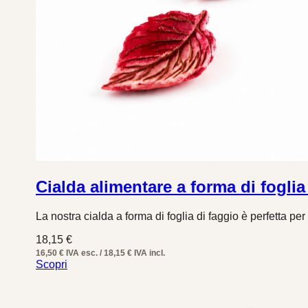
Cialda alimentare a forma di foglia
La nostra cialda a forma di foglia di faggio è perfetta pe
18,15
€
16,50 € IVA esc. / 18,15 € IVA incl.
Scopri