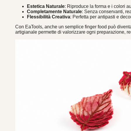
Estetica Naturale
: Riproduce la forma e i colori a
Completamente Naturale
: Senza conservanti, rea
Flessibilità Creativa
: Perfetta per antipasti e deco
Con EaTools, anche un semplice finger food può diventa
artigianale permette di valorizzare ogni preparazione, re