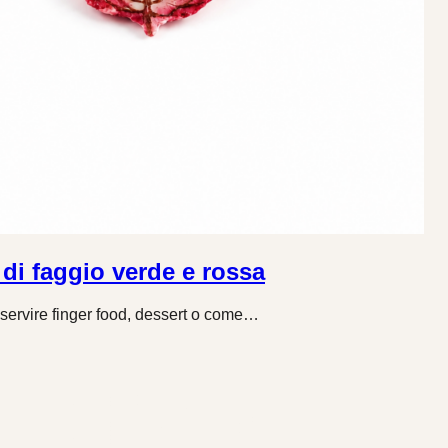
 di faggio verde e rossa
r servire finger food, dessert o come…