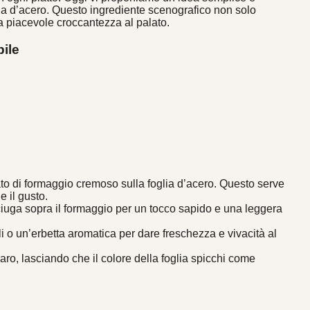
glia d’acero. Questo ingrediente scenografico non solo
a piacevole croccantezza al palato.
ile
to di formaggio cremoso sulla foglia d’acero. Questo serve
 il gusto.
ciuga sopra il formaggio per un tocco sapido e una leggera
i o un’erbetta aromatica per dare freschezza e vivacità al
hiaro, lasciando che il colore della foglia spicchi come