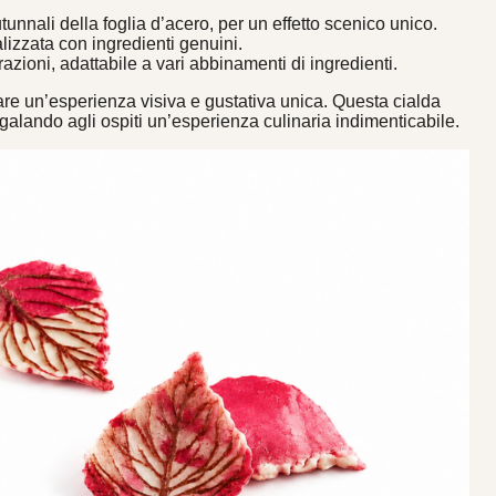
utunnali della foglia d’acero, per un effetto scenico unico.
lizzata con ingredienti genuini.
razioni, adattabile a vari abbinamenti di ingredienti.
re un’esperienza visiva e gustativa unica. Questa cialda
galando agli ospiti un’esperienza culinaria indimenticabile.