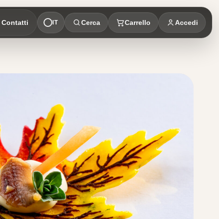
Contatti
Cerca
Carrello
Accedi
IT