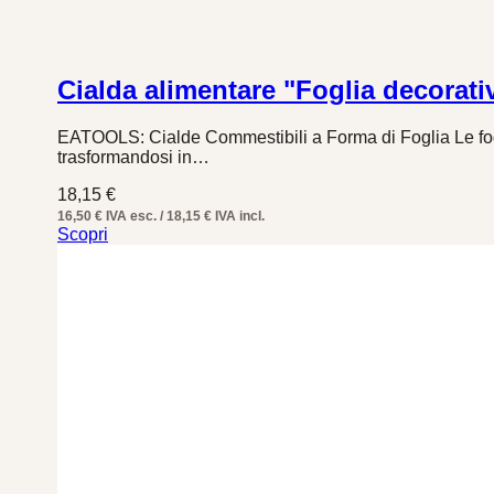
Cialda alimentare "Foglia decorati
EATOOLS: Cialde Commestibili a Forma di Foglia Le fogl
trasformandosi in…
18,15
€
16,50 € IVA esc. / 18,15 € IVA incl.
Scopri