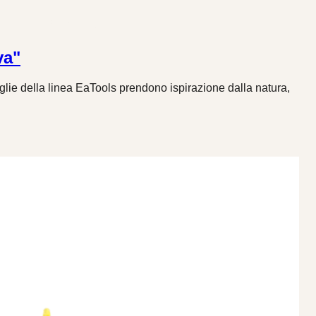
va"
ie della linea EaTools prendono ispirazione dalla natura,