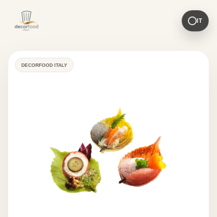
IT
DECORFOOD ITALY