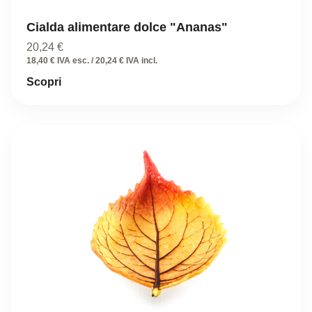
Cialda alimentare dolce "Ananas"
20,24
€
18,40 € IVA esc. / 20,24 € IVA incl.
Scopri