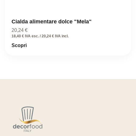
Cialda alimentare dolce "Mela"
20,24
€
18,40 € IVA esc. / 20,24 € IVA incl.
Scopri