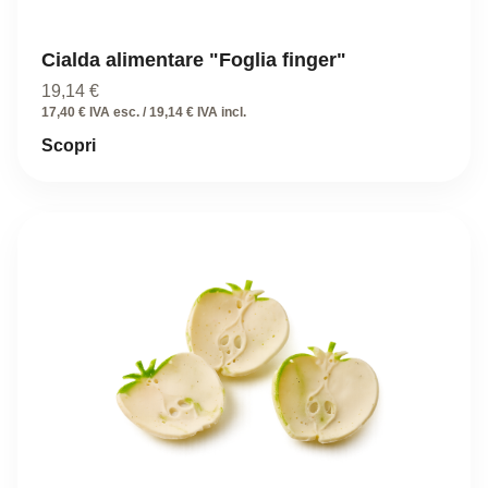
Cialda alimentare "Foglia finger"
19,14
€
17,40 € IVA esc. / 19,14 € IVA incl.
Scopri