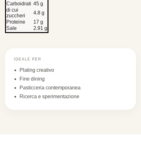
Carboidrati
45 g
di cui
4.8 g
zuccheri
Proteine
17 g
Sale
2.91 g
IDEALE PER
Plating creativo
Fine dining
Pasticceria contemporanea
Ricerca e sperimentazione