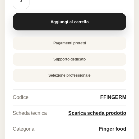
"Foglie
finger
miste"
quantità
Aggiungi al carrello
Pagamenti protetti
Supporto dedicato
Selezione professionale
Codice
FFINGERM
Scheda tecnica
Scarica scheda prodotto
Categoria
Finger food