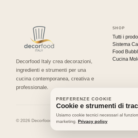
SHOP
Tutti i prodot
Sistema Ca
Food Bubb
Cucina Mol
Decorfood Italy crea decorazioni,
ingredienti e strumenti per una
cucina contemporanea, creativa e
professionale.
PREFERENZE COOKIE
Cookie e strumenti di tra
Usiamo cookie tecnici necessari al funziona
© 2026 Decorfood Italy. Tutti i diritti riservati.
marketing.
Privacy policy