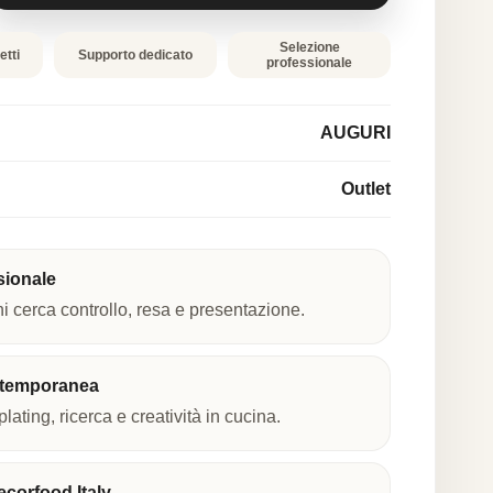
Selezione
etti
Supporto dedicato
professionale
AUGURI
Outlet
sionale
hi cerca controllo, resa e presentazione.
ntemporanea
plating, ricerca e creatività in cucina.
corfood Italy