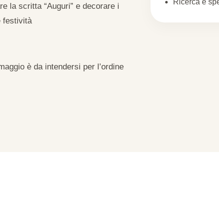
Ricerca e sp
e la scritta “Auguri” e decorare i
 festività
maggio è da intendersi per l’ordine