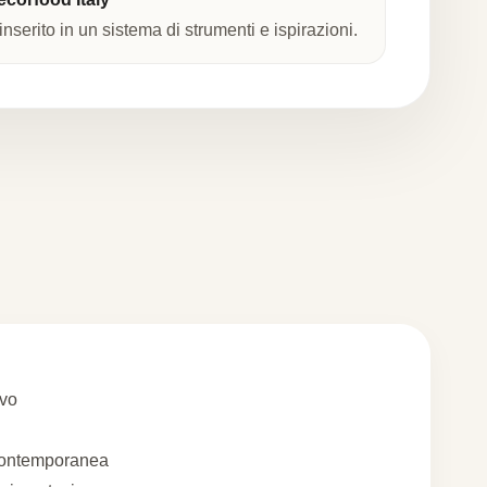
nserito in un sistema di strumenti e ispirazioni.
ivo
contemporanea