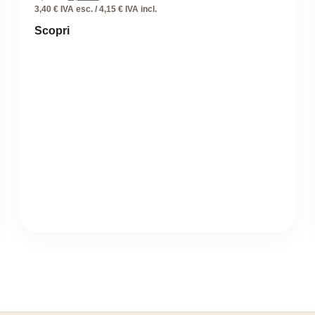
prezzo
prezzo
3,40 € IVA esc. / 4,15 € IVA incl.
originale
attuale
Scopri
era:
è:
8,30 €.
4,15 €.