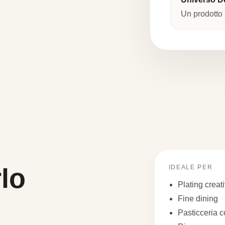
Un prodotto i
lo
IDEALE PER
Plating creat
Fine dining
Pasticceria 