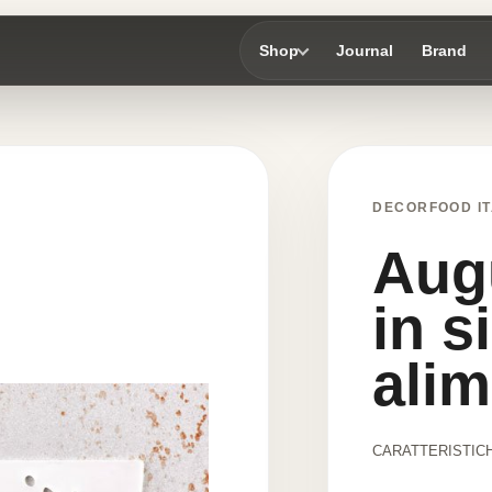
Shop
Journal
Brand
DECORFOOD IT
Augu
in s
alim
CARATTERISTICH