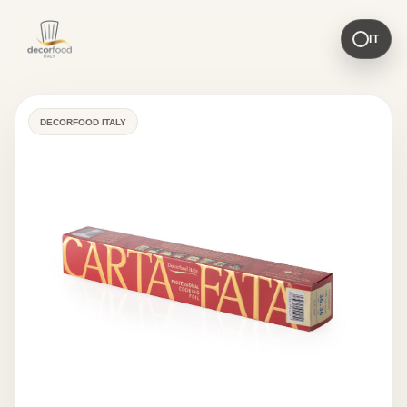
IT
DECORFOOD ITALY