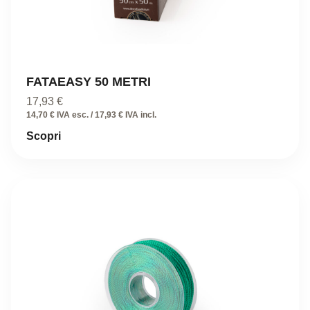
FATAEASY 50 METRI
17,93
€
14,70 € IVA esc. / 17,93 € IVA incl.
Scopri