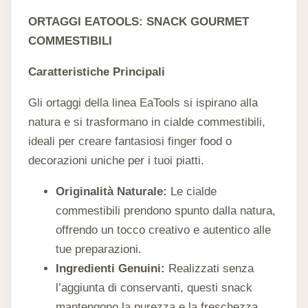
ORTAGGI EATOOLS: SNACK GOURMET
COMMESTIBILI
Caratteristiche Principali
Gli ortaggi della linea EaTools si ispirano alla
natura e si trasformano in cialde commestibili,
ideali per creare fantasiosi finger food o
decorazioni uniche per i tuoi piatti.
Originalità Naturale:
Le cialde
commestibili prendono spunto dalla natura,
offrendo un tocco creativo e autentico alle
tue preparazioni.
Ingredienti Genuini:
Realizzati senza
l’aggiunta di conservanti, questi snack
mantengono la purezza e la freschezza