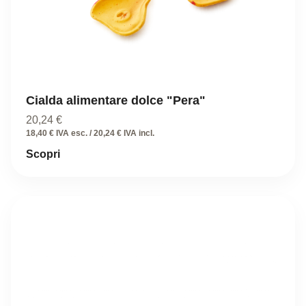
Cialda alimentare dolce "Pera"
20,24
€
18,40 € IVA esc. / 20,24 € IVA incl.
Scopri