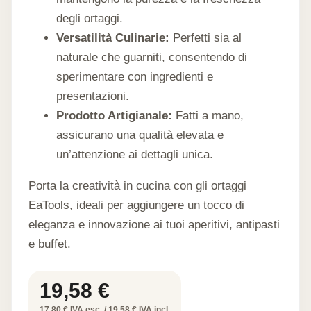
degli ortaggi.
Versatilità Culinarie:
Perfetti sia al
naturale che guarniti, consentendo di
sperimentare con ingredienti e
presentazioni.
Prodotto Artigianale:
Fatti a mano,
assicurano una qualità elevata e
un’attenzione ai dettagli unica.
Porta la creatività in cucina con gli ortaggi
EaTools, ideali per aggiungere un tocco di
eleganza e innovazione ai tuoi aperitivi, antipasti
e buffet.
19,58
€
17,80 € IVA esc. / 19,58 € IVA incl.