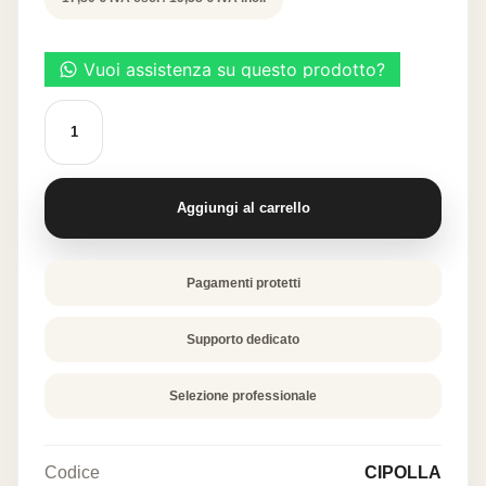
Cialda
alimentare
"Cipolla"
quantità
Aggiungi al carrello
Pagamenti protetti
Supporto dedicato
Selezione professionale
Codice
CIPOLLA