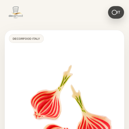
IT
DECORFOOD ITALY