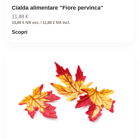
Cialda alimentare "Fiore pervinca"
11,88
€
10,80 € IVA esc. / 11,88 € IVA incl.
Scopri