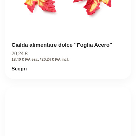
Cialda alimentare dolce "Foglia Acero"
20,24
€
18,40 € IVA esc. / 20,24 € IVA incl.
Scopri