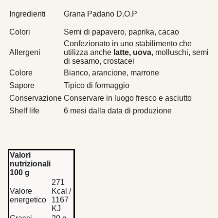
Ingredienti
Grana Padano D.O.P
Colori
Semi di papavero, paprika, cacao
Confezionato in uno stabilimento che
Allergeni
utilizza anche
latte, uova
, molluschi, semi
di sesamo, crostacei
Colore
Bianco, arancione, marrone
Sapore
Tipico di formaggio
Conservazione
Conservare in luogo fresco e asciutto
Shelf life
6 mesi dalla data di produzione
Valori
nutrizionali
100 g
271
Valore
Kcal /
energetico
1167
KJ