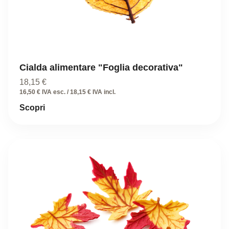
Cialda alimentare "Foglia decorativa"
18,15
€
16,50 € IVA esc. / 18,15 € IVA incl.
Scopri