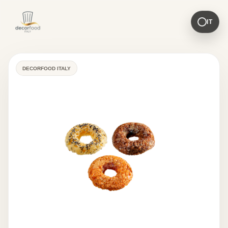
IT
DECORFOOD ITALY