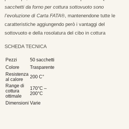
sacchetti da forno per cottura sottovuoto sono
l’evoluzione di Carta FATA®
, mantenendone tutte le
caratteristiche aggiungendo però i vantaggi del
sottovuoto e della rosolatura del cibo in cottura
SCHEDA TECNICA
Pezzi
50 sacchetti
Colore
Trasparente
Resistenza
200 C°
al calore
Range di
170°C –
cottura
200°C
ottimale
Dimensioni
Varie