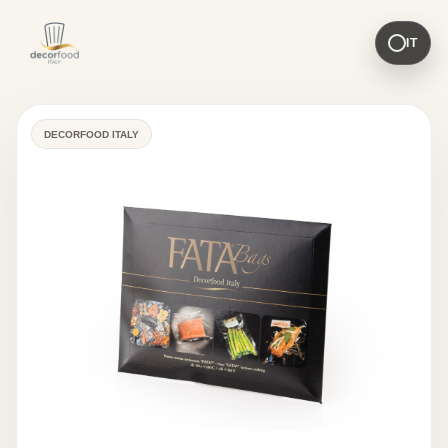
IT
DECORFOOD ITALY