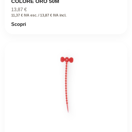
COLORE ORO 50M
13,87
€
11,37 € IVA esc. / 13,87 € IVA incl.
Scopri