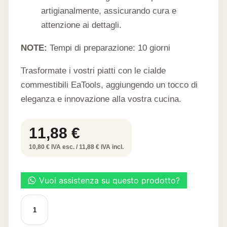
artigianalmente, assicurando cura e
attenzione ai dettagli.
NOTE:
Tempi di preparazione: 10 giorni
Trasformate i vostri piatti con le cialde
commestibili EaTools, aggiungendo un tocco di
eleganza e innovazione alla vostra cucina.
11,88
€
10,80 € IVA esc. / 11,88 € IVA incl.
Cialda
alimentare
fiori
piccoli