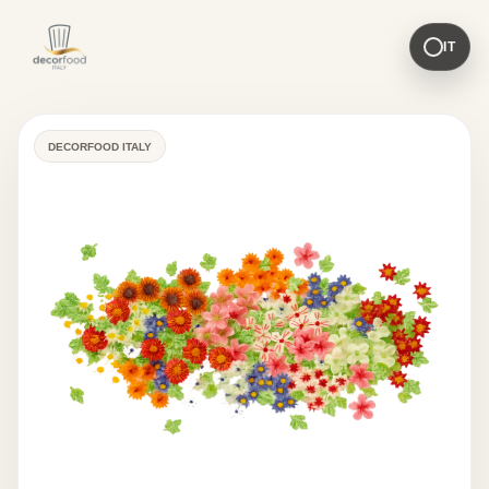
IT
DECORFOOD ITALY