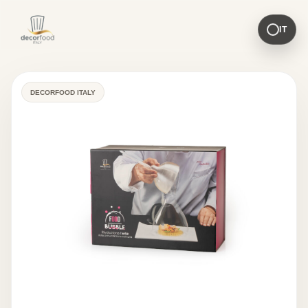
IT
DECORFOOD ITALY