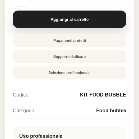
-
KIT
COMPLETO
PER
Aggiungi al carrello
BOLLE
quantità
Pagamenti protetti
Supporto dedicato
Selezione professionale
Codice
KIT FOOD BUBBLE
Categoria
Food bubble
Uso professionale