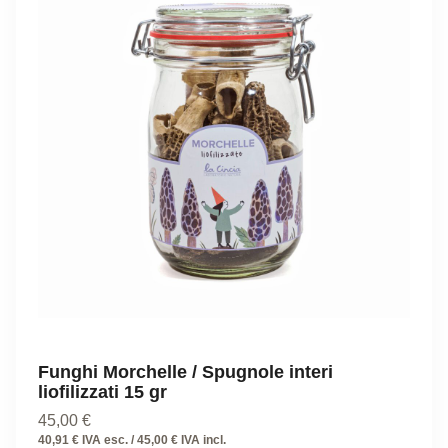
Funghi Morchelle / Spugnole interi
liofilizzati 15 gr
45,00
€
40,91 € IVA esc. / 45,00 € IVA incl.