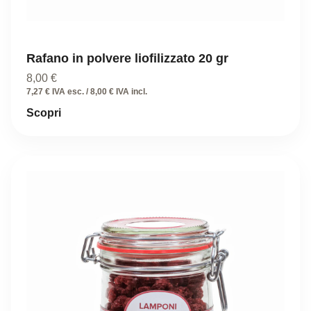
Rafano in polvere liofilizzato 20 gr
8,00
€
7,27 € IVA esc. / 8,00 € IVA incl.
Scopri