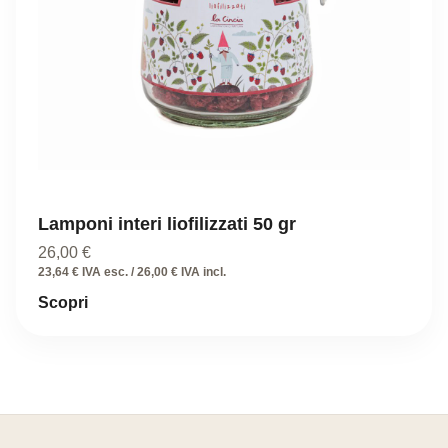
Lamponi interi liofilizzati 50 gr
26,00
€
23,64 € IVA esc. / 26,00 € IVA incl.
Scopri