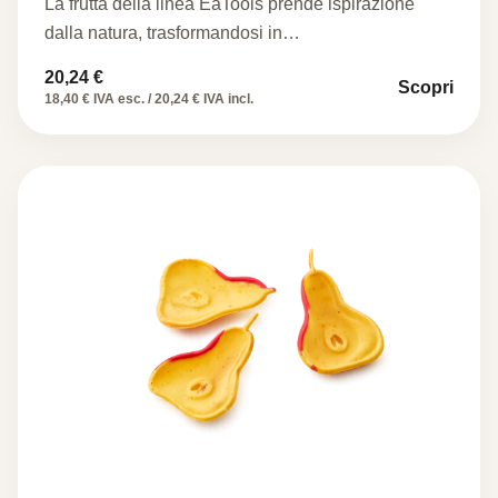
La frutta della linea EaTools prende ispirazione
dalla natura, trasformandosi in…
20,24
€
Scopri
18,40 € IVA esc. / 20,24 € IVA incl.