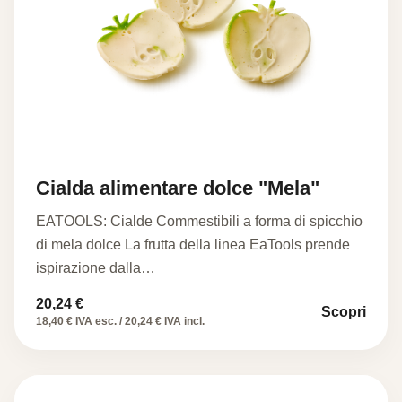
Cialda alimentare dolce "Mela"
EATOOLS: Cialde Commestibili a forma di spicchio
di mela dolce La frutta della linea EaTools prende
ispirazione dalla…
20,24
€
Scopri
18,40 € IVA esc. / 20,24 € IVA incl.