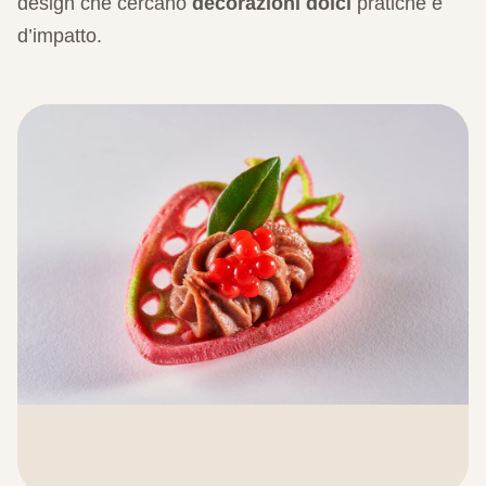
design che cercano
decorazioni dolci
pratiche e
d’impatto.