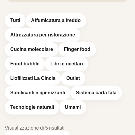
Tutti
Affumicatura a freddo
Attrezzatura per ristorazione
Cucina molecolare
Finger food
Food bubble
Libri e ricettari
Liofilizzati La Cincia
Outlet
Sanificanti e igienizzanti
Sistema carta fata
Tecnologie naturali
Umami
Visualizzazione di 5 risultati