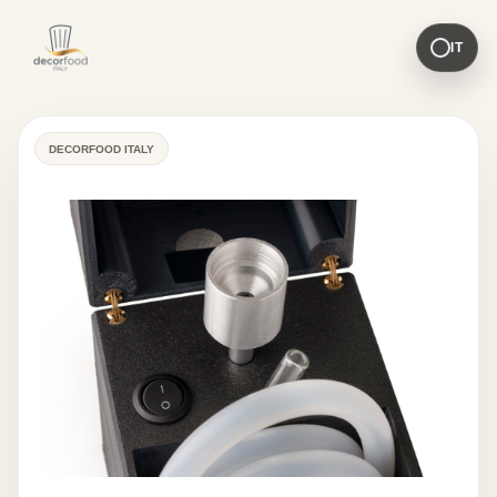
IT
DECORFOOD ITALY