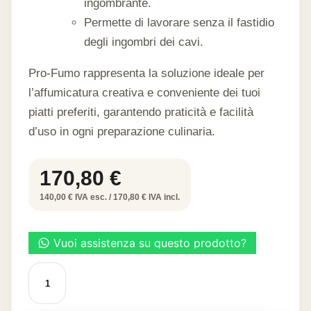
ingombrante.
Permette di lavorare senza il fastidio
degli ingombri dei cavi.
Pro-Fumo rappresenta la soluzione ideale per
l’affumicatura creativa e conveniente dei tuoi
piatti preferiti, garantendo praticità e facilità
d’uso in ogni preparazione culinaria.
170,80
€
140,00 € IVA esc. / 170,80 € IVA incl.
AFFUMICATORE
PRO-
FUMO
quantità