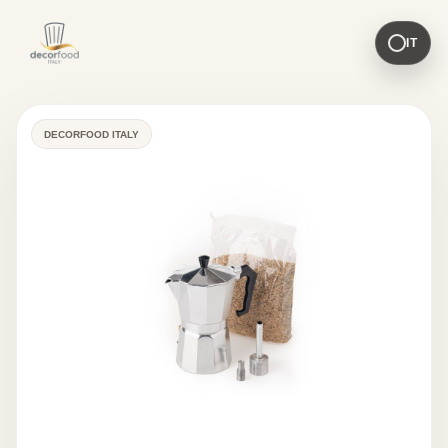
IT
DECORFOOD ITALY