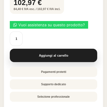
102,97
€
84,40 € IVA esc. / 102,97 € IVA incl.
FUMOKA-
AFFUMICATORE
ESPRESSO
PORTATILE
quantità
Aggiungi al carrello
Pagamenti protetti
Supporto dedicato
Selezione professionale