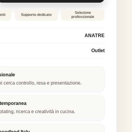
Selezione
etti
Supporto dedicato
professionale
ANATRE
Outlet
sionale
hi cerca controllo, resa e presentazione.
ntemporanea
plating, ricerca e creatività in cucina.
corfood Italy