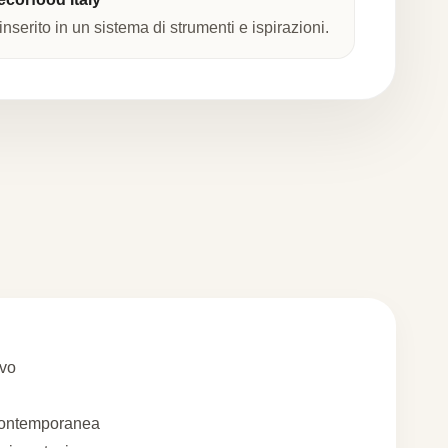
nserito in un sistema di strumenti e ispirazioni.
ivo
contemporanea