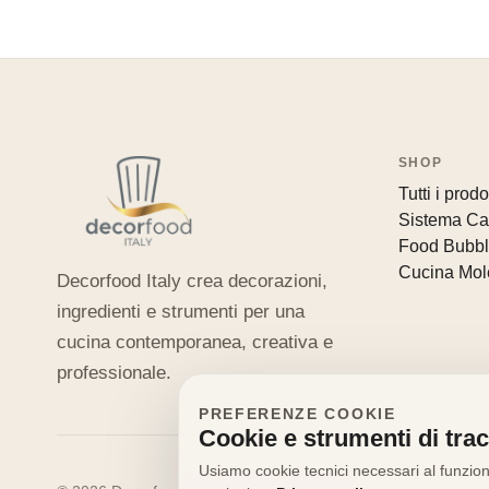
SHOP
Tutti i prodot
Sistema Ca
Food Bubb
Cucina Mol
Decorfood Italy crea decorazioni,
ingredienti e strumenti per una
cucina contemporanea, creativa e
professionale.
PREFERENZE COOKIE
Cookie e strumenti di tra
Usiamo cookie tecnici necessari al funziona