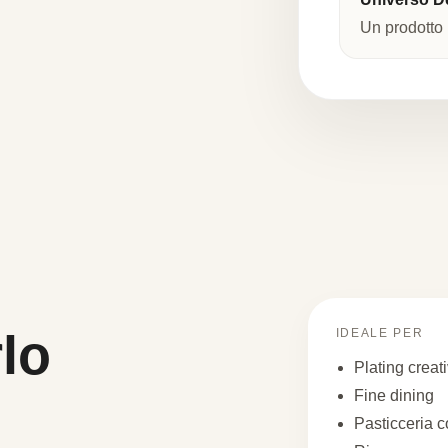
Un prodotto i
lo
IDEALE PER
Plating creat
Fine dining
Pasticceria 