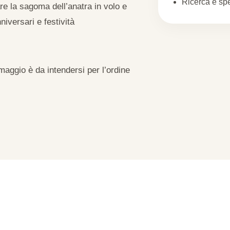
Ricerca e sp
re la sagoma dell’anatra in volo e
niversari e festività
maggio è da intendersi per l’ordine