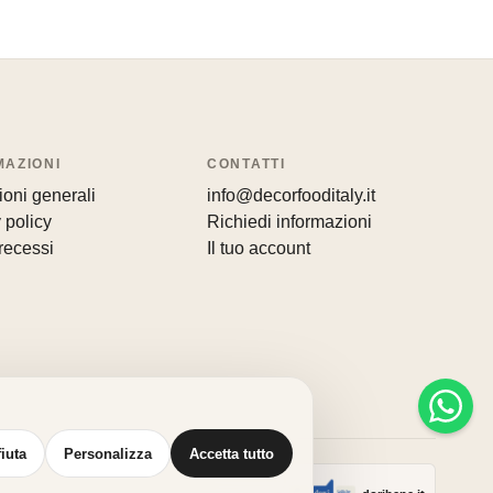
MAZIONI
CONTATTI
oni generali
info@decorfooditaly.it
 policy
Richiedi informazioni
recessi
Il tuo account
fiuta
Personalizza
Accetta tutto