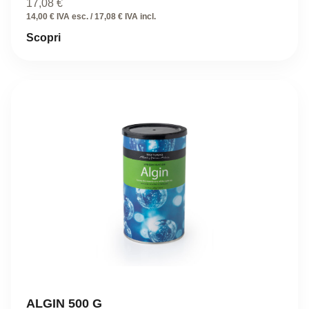
17,08
€
14,00 € IVA esc. / 17,08 € IVA incl.
Scopri
ALGIN 500 G