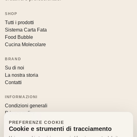
SHOP
Tutti i prodotti
Sistema Carta Fata
Food Bubble
Cucina Molecolare
BRAND
Su di noi
La nostra storia
Contatti
INFORMAZIONI
Condizioni generali
Privacy policy
Resi e recessi
PREFERENZE COOKIE
Cookie e strumenti di tracciamento
CONTATTI