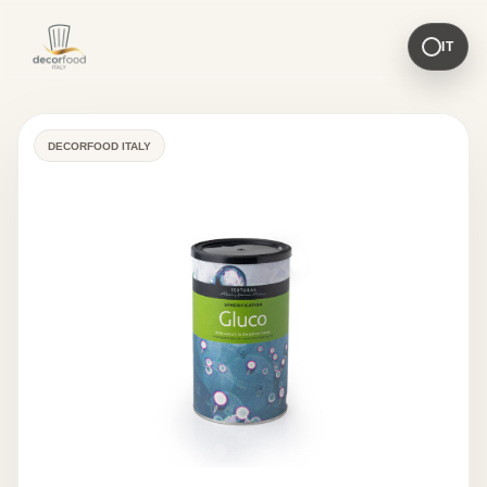
IT
DECORFOOD ITALY