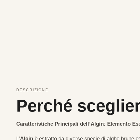
DESCRIZIONE
Perché sceglier
Caratteristiche Principali dell’Algin: Elemento Ess
L’
Algin
è estratto da diverse specie di alghe brune