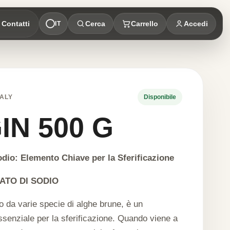
Contatti
Cerca
Carrello
Accedi
IT
ALY
Disponibile
IN 500 G
odio: Elemento Chiave per la Sferificazione
ATO DI SODIO
to da varie specie di alghe brune, è un
enziale per la sferificazione. Quando viene a