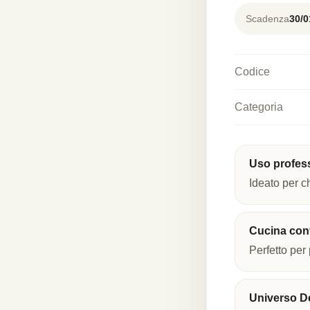
Scadenza
30/0
Codice
Categoria
Uso profes
Ideato per c
Cucina co
Perfetto per 
Universo De