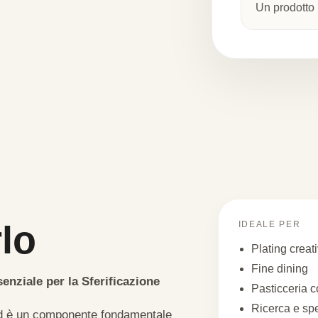
Un prodotto i
lo
IDEALE PER
Plating creat
Fine dining
enziale per la Sferificazione
Pasticceria 
Ricerca e sp
 ed è un componente fondamentale