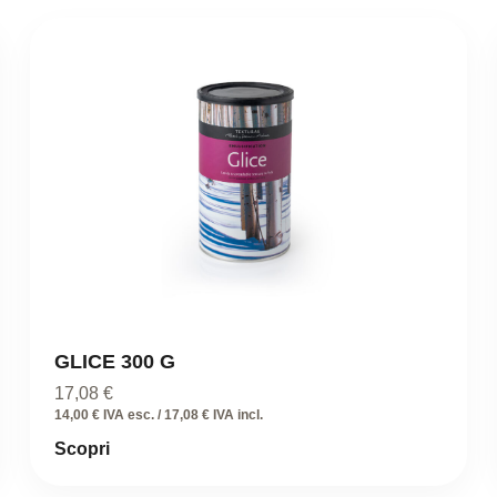
GLICE 300 G
17,08
€
14,00 € IVA esc. / 17,08 € IVA incl.
Scopri