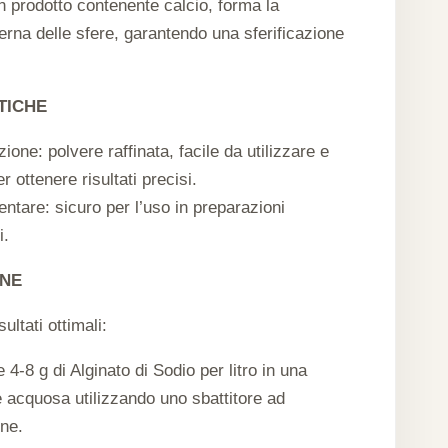
n prodotto contenente calcio, forma la
na delle sfere, garantendo una sferificazione
TICHE
ione: polvere raffinata, facile da utilizzare e
r ottenere risultati precisi.
ntare: sicuro per l’uso in preparazioni
i.
ONE
ultati ottimali:
e 4-8 g di Alginato di Sodio per litro in una
 acquosa utilizzando uno sbattitore ad
ne.