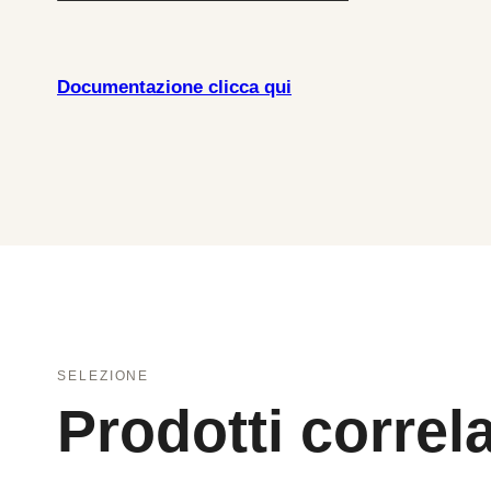
Documentazione clicca qui
SELEZIONE
Prodotti correla