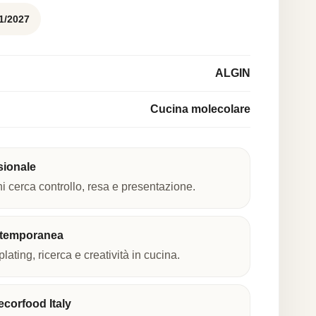
1/2027
ALGIN
Cucina molecolare
sionale
hi cerca controllo, resa e presentazione.
ntemporanea
plating, ricerca e creatività in cucina.
corfood Italy