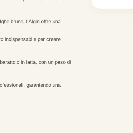
lghe brune, l’Algin offre una
o indispensabile per creare
arattolo in latta, con un peso di
professionali, garantendo una