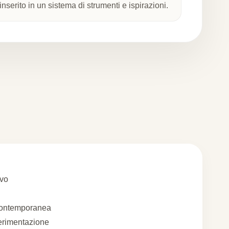
nserito in un sistema di strumenti e ispirazioni.
ivo
contemporanea
erimentazione