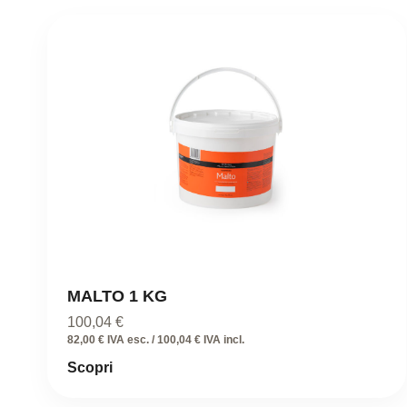
MALTO 1 KG
100,04
€
82,00 € IVA esc. / 100,04 € IVA incl.
Scopri