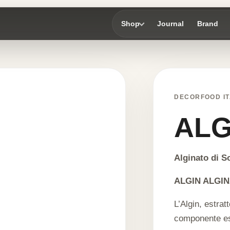
Shop
Journal
Brand
DECORFOOD IT
ALG
Alginato di S
ALGIN ALGIN
L’Algin, estrat
componente ess