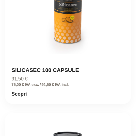
SILICASEC 100 CAPSULE
91,50
€
75,00 € IVA esc. / 91,50 € IVA incl.
Scopri