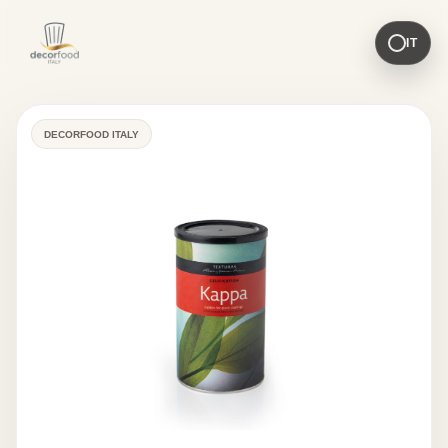
IT
DECORFOOD ITALY