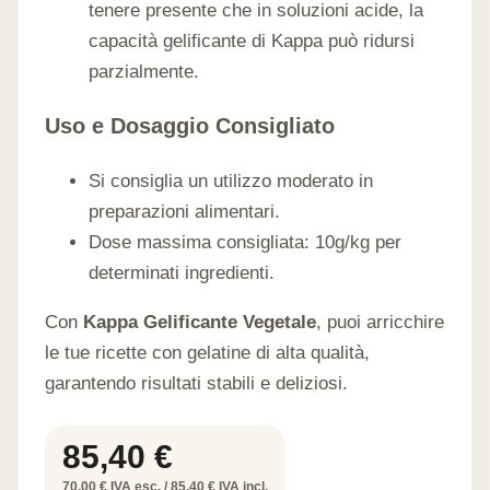
tenere presente che in soluzioni acide, la
capacità gelificante di Kappa può ridursi
parzialmente.
Uso e Dosaggio Consigliato
Si consiglia un utilizzo moderato in
preparazioni alimentari.
Dose massima consigliata: 10g/kg per
determinati ingredienti.
Con
Kappa Gelificante Vegetale
, puoi arricchire
le tue ricette con gelatine di alta qualità,
garantendo risultati stabili e deliziosi.
85,40
€
70,00 € IVA esc. / 85,40 € IVA incl.