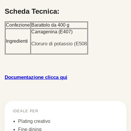
Scheda Tecnica:
Confezione
Barattolo da 400 g
Carragenina (E407)
Ingredienti
Cloruro di potassio (E508
Documentazione clicca qui
IDEALE PER
Plating creativo
Fine dining