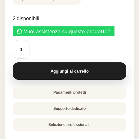
2 disponibili
KAPPA
400
G
quantità
Aggiungi al carrello
Pagamenti protetti
Supporto dedicato
Selezione professionale