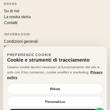
BRAND
Su di noi
La nostra storia
Contatti
INFORMAZIONI
Condizioni generali
Privacy policy
Resi e recessi
PREFERENZE COOKIE
Cookie e strumenti di tracciamento
CONTATTI
Usiamo cookie tecnici necessari al funzionamento del sito e,
info@decorfooditaly.it
solo con il tuo consenso, cookie analitici e marketing.
Privacy
policy
Richiedi informazioni
Il tuo account
Rifiuta
Personalizza
© 2026 Decorfood Italy. Tutti i diritti riservati.