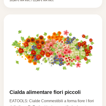
10,80 € IVA esc. / 11,88 € IVA incl.
Cialda alimentare fiori piccoli
EATOOLS: Cialde Commestibili a forma fiore I fiori