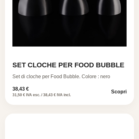
SET CLOCHE PER FOOD BUBBLE
Set di cloche per Food Bubble. Colore : nero
38,43
€
Scopri
31,50 € IVA esc. / 38,43 € IVA incl.