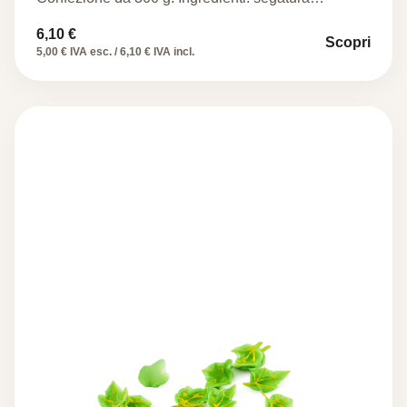
6,10
€
Scopri
5,00 € IVA esc. / 6,10 € IVA incl.