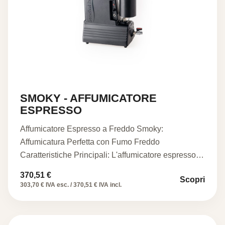
SMOKY - AFFUMICATORE
ESPRESSO
Affumicatore Espresso a Freddo Smoky:
Affumicatura Perfetta con Fumo Freddo
Caratteristiche Principali: L'affumicatore espresso a
freddo Smoky utilizza…
370,51
€
Scopri
303,70 € IVA esc. / 370,51 € IVA incl.