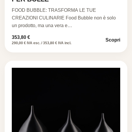
FOOD BUBBLE: TRASFORMA LE TUE
CREAZIONI CULINARIE Food Bubble non è solo
un prodotto, ma una vera e…
353,80
€
Scopri
290,00 € IVA esc. / 353,80 € IVA incl.