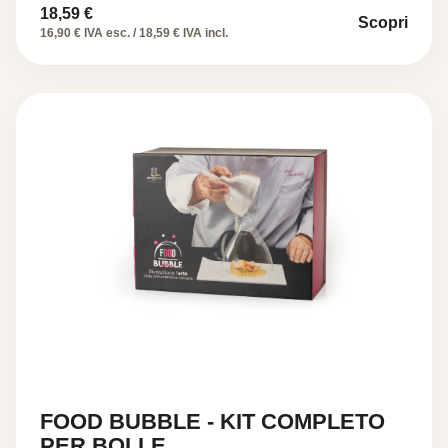
18,59
€
Scopri
16,90 € IVA esc. / 18,59 € IVA incl.
FOOD BUBBLE - KIT COMPLETO
PER BOLLE