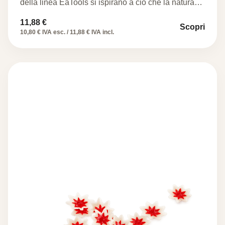
della linea EaTools si ispirano a ciò che la natura…
11,88
€
Scopri
10,80 € IVA esc. / 11,88 € IVA incl.